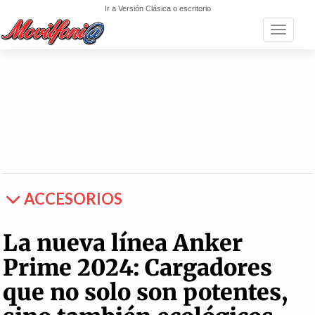
Ir a Versión Clásica o escritorio
Toggle n
ACCESORIOS
La nueva línea Anker
Prime 2024: Cargadores
que no solo son potentes,