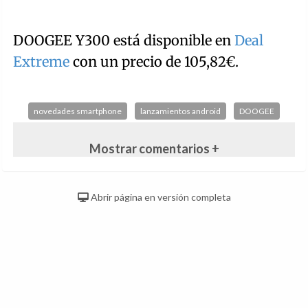
DOOGEE Y300 está disponible en
Deal
Extreme
con un precio de 105,82€.
novedades smartphone
lanzamientos android
DOOGEE
Mostrar comentarios +
Abrir página en versión completa