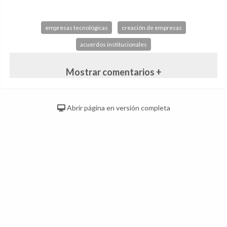
empresas tecnológicas
creación de empresas
acuerdos institucionales
Mostrar comentarios +
Abrir página en versión completa