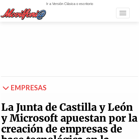
Ir a Versión Clásica o escritorio
Toggle n
EMPRESAS
La Junta de Castilla y León
y Microsoft apuestan por la
creación de empresas de