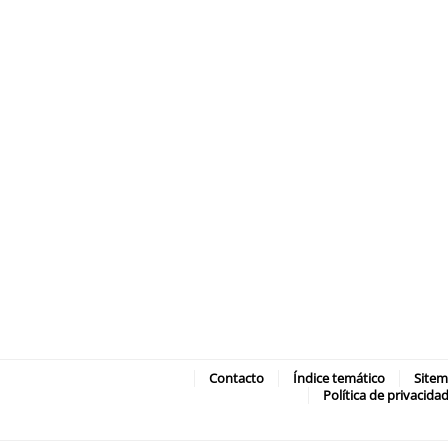
Contacto
Índice temático
Site
Política de privacida