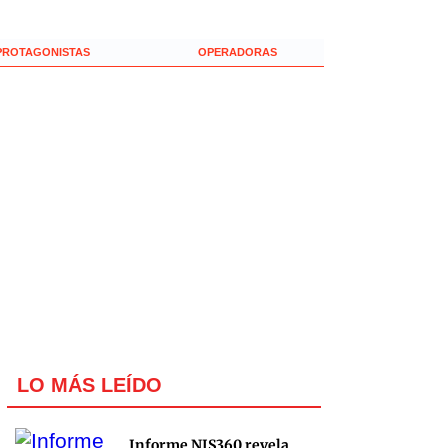
PROTAGONISTAS
OPERADORAS
LO MÁS LEÍDO
Informe NIS360 revela