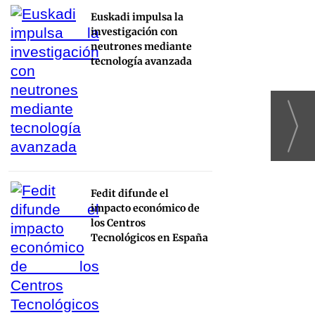
Euskadi impulsa la
investigación con
neutrones mediante
tecnología avanzada
Fedit difunde el
impacto económico de
los Centros
Tecnológicos en España