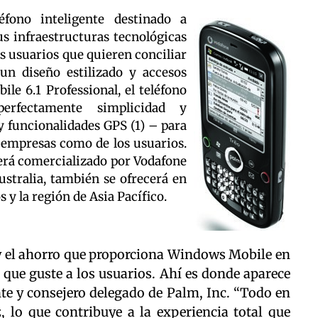
fono inteligente destinado a
s infraestructuras tecnológicas
os usuarios que quieren conciliar
 un diseño estilizado y accesos
e 6.1 Professional, el teléfono
erfectamente simplicidad y
y funcionalidades GPS (1) – para
s empresas como de los usuarios.
será comercializado por Vodafone
ustralia, también se ofrecerá en
 y la región de Asia Pacífico.
 y el ahorro que proporciona Windows Mobile en
 que guste a los usuarios. Ahí es donde aparece
nte y consejero delegado de Palm, Inc. “Todo en
z, lo que contribuye a la experiencia total que