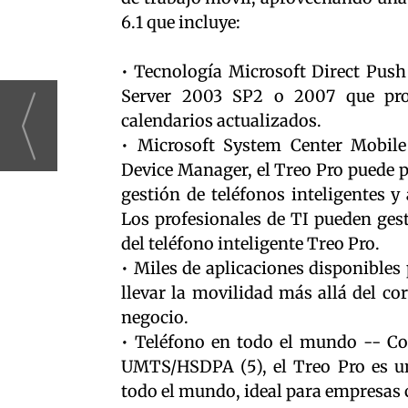
6.1 que incluye:
• Tecnología Microsoft Direct Push
Server 2003 SP2 o 2007 que prop
calendarios actualizados.
• Microsoft System Center Mobil
Device Manager, el Treo Pro puede 
gestión de teléfonos inteligentes y
Los profesionales de TI pueden gest
del teléfono inteligente Treo Pro.
• Miles de aplicaciones disponibl
llevar la movilidad más allá del co
negocio.
• Teléfono en todo el mundo -- Con
UMTS/HSDPA (5), el Treo Pro es un 
todo el mundo, ideal para empresas c