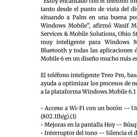
“Estoy encantado con el teléfono in
tanto desde el punto de vista del d
situando a Palm en una buena pos
Windows Mobile”, afirmó Wasif Mal
Services & Mobile Solutions, Ohio St
muy inteligente para Windows Mo
Bluetooth y todas las aplicaciones
Mobile 6 en un diseño mucho más est
El teléfono inteligente Treo Pro, b
ayuda a optimizar los procesos de n
a la plataforma Windows Mobile 6.1
• Acceso a Wi-Fi con un botón -- Un
(802.11b/g).(1)
• Mejoras en la pantalla Hoy -- Bús
• Interruptor del tono -- Silencia e