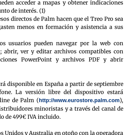
ueden acceder a mapas y obtener indicaciones
nto de interés. (1)
esos directos de Palm hacen que el Treo Pro sea
gasten menos en formación y asistencia a sus
os usuarios pueden navegar por la web con
; abrir, ver y editar archivos compatibles con
aciones PowerPoint y archivos PDF y abrir
ará disponible en España a partir de septiembre
ne. La versión libre del dispositivo estará
nline de Palm (
),
http://www.eurostore.palm.com
stribuidores minoristas y a través del canal de
o de 499€ IVA incluido.
os Unidos y Australia en otoño con la operadora