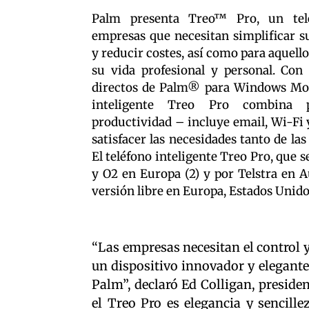
Palm presenta Treo™ Pro, un telé
empresas que necesitan simplificar su
y reducir costes, así como para aquell
su vida profesional y personal. Con
directos de Palm® para Windows Mobil
inteligente Treo Pro combina p
productividad – incluye email, Wi-Fi 
satisfacer las necesidades tanto de la
El teléfono inteligente Treo Pro, que 
y O2 en Europa (2) y por Telstra en A
versión libre en Europa, Estados Unidos
“Las empresas necesitan el control
un dispositivo innovador y elegante
Palm”, declaró Ed Colligan, preside
el Treo Pro es elegancia y sencille