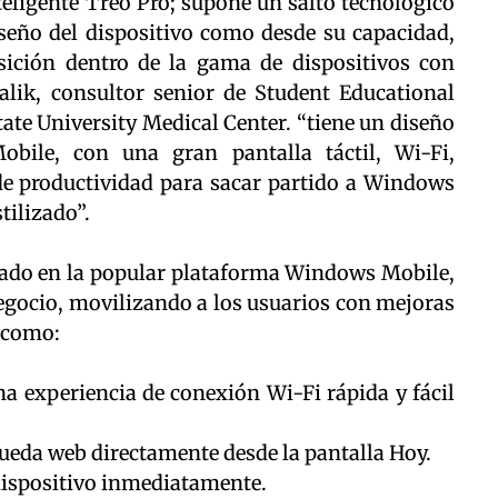
teligente Treo Pro; supone un salto tecnológico
iseño del dispositivo como desde su capacidad,
ición dentro de la gama de dispositivos con
ik, consultor senior de Student Educational
ate University Medical Center. “tiene un diseño
bile, con una gran pantalla táctil, Wi-Fi,
 de productividad para sacar partido a Windows
ilizado”.
asado en la popular plataforma Windows Mobile,
egocio, movilizando a los usuarios con mejoras
 como:
a experiencia de conexión Wi-Fi rápida y fácil
queda web directamente desde la pantalla Hoy.
l dispositivo inmediatamente.