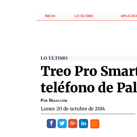
INICIO
LO ÚLTIMO
APLICAC
LO ÚLTIMO
Treo Pro Smar
teléfono de Pa
Por
Redacción
lunes 20 de octubre de 2014