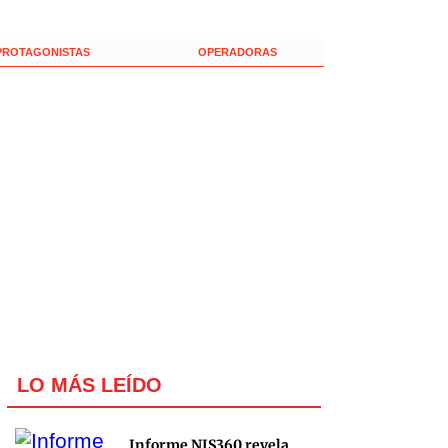
PROTAGONISTAS
OPERADORAS
LO MÁS LEÍDO
Informe NIS360 revela