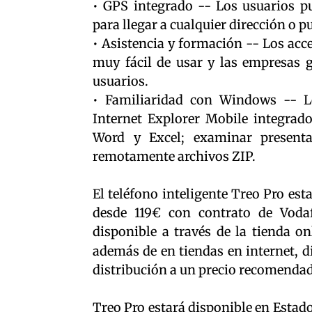
• GPS integrado -- Los usuarios p
para llegar a cualquier dirección o pu
• Asistencia y formación -- Los acc
muy fácil de usar y las empresas 
usuarios.
• Familiaridad con Windows -- L
Internet Explorer Mobile integrado
Word y Excel; examinar present
remotamente archivos ZIP.
El teléfono inteligente Treo Pro est
desde 119€ con contrato de Vodafo
disponible a través de la tienda o
además de en tiendas en internet, di
distribución a un precio recomendad
Treo Pro estará disponible en Estad