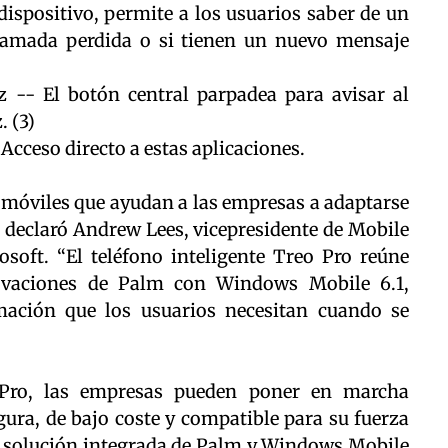
dispositivo, permite a los usuarios saber de un
 llamada perdida o si tienen un nuevo mensaje
z -- El botón central parpadea para avisar al
. (3)
Acceso directo a estas aplicaciones.
móviles que ayudan a las empresas a adaptarse
 declaró Andrew Lees, vicepresidente de Mobile
oft. “El teléfono inteligente Treo Pro reúne
ovaciones de Palm con Windows Mobile 6.1,
mación que los usuarios necesitan cuando se
o Pro, las empresas pueden poner en marcha
ura, de bajo coste y compatible para su fuerza
a solución integrada de Palm y Windows Mobile