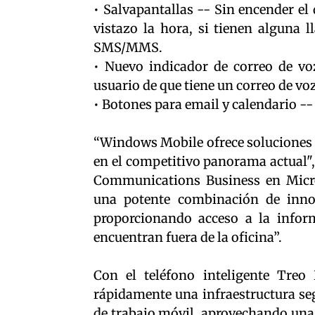
• Salvapantallas -- Sin encender el 
vistazo la hora, si tienen alguna
SMS/MMS.
• Nuevo indicador de correo de vo
usuario de que tiene un correo de voz
• Botones para email y calendario -- 
“Windows Mobile ofrece soluciones 
en el competitivo panorama actual",
Communications Business en Micros
una potente combinación de inn
proporcionando acceso a la infor
encuentran fuera de la oficina”.
Con el teléfono inteligente Tre
rápidamente una infraestructura seg
de trabajo móvil, aprovechando un