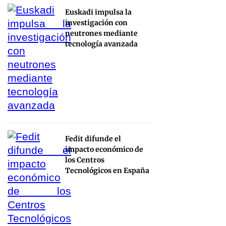
Euskadi impulsa la
investigación con
neutrones mediante
tecnología avanzada
Fedit difunde el
impacto económico de
los Centros
Tecnológicos en España