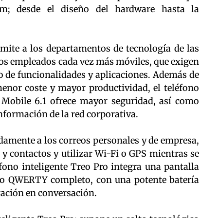
lm; desde el diseño del hardware hasta la
rmite a los departamentos de tecnología de las
os empleados cada vez más móviles, que exigen
do de funcionalidades y aplicaciones. Además de
enor coste y mayor productividad, el teléfono
Mobile 6.1 ofrece mayor seguridad, así como
 información de la red corporativa.
damente a los correos personales y de empresa,
s y contactos y utilizar Wi-Fi o GPS mientras se
éfono inteligente Treo Pro integra una pantalla
lado QWERTY completo, con una potente batería
ración en conversación.