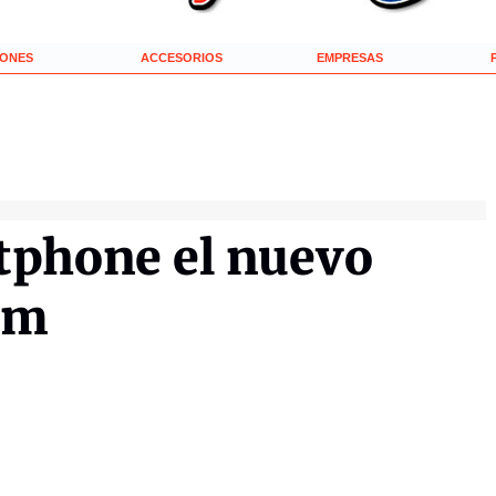
IONES
ACCESORIOS
EMPRESAS
tphone el nuevo
lm