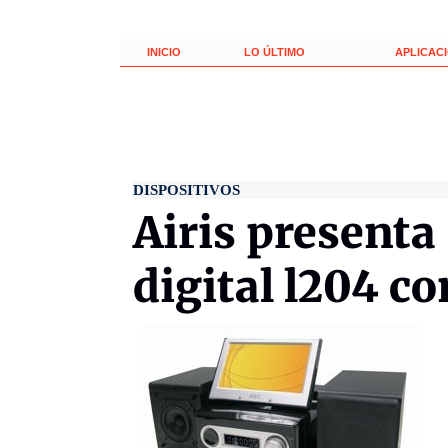
INICIO
LO ÚLTIMO
APLICAC
DISPOSITIVOS
Airis presenta
digital l204 co