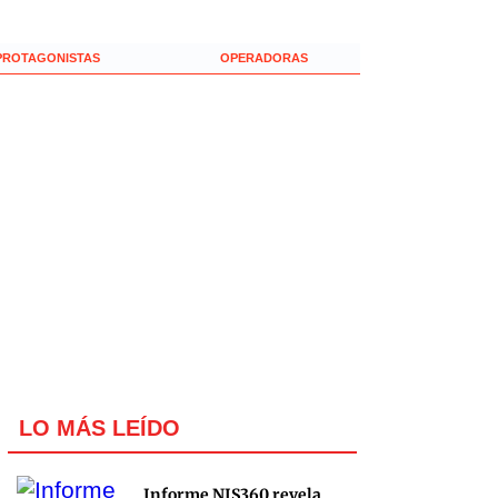
PROTAGONISTAS
OPERADORAS
LO MÁS LEÍDO
Informe NIS360 revela