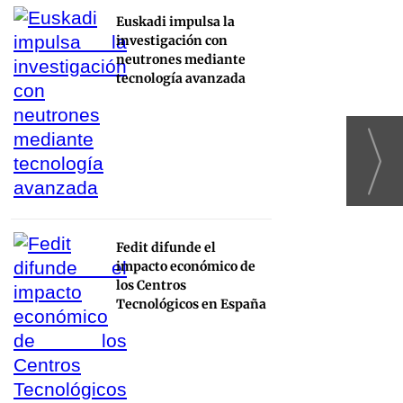
Euskadi impulsa la
investigación con
neutrones mediante
tecnología avanzada
Fedit difunde el
impacto económico de
los Centros
Tecnológicos en España