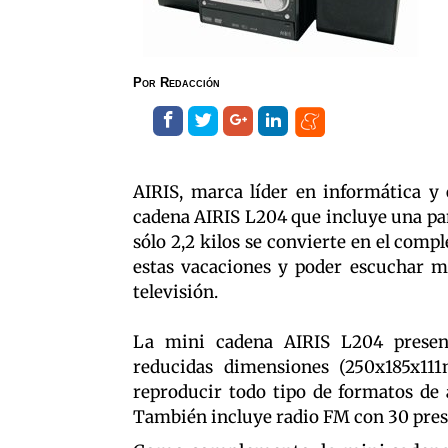
Por
Redacción
AIRIS, marca líder en informática y
cadena AIRIS L204 que incluye una pan
sólo 2,2 kilos se convierte en el comp
estas vacaciones y poder escuchar mús
televisión.
La mini cadena AIRIS L204 present
reducidas dimensiones (250x185x11
reproducir todo tipo de formatos de
También incluye radio FM con 30 presi