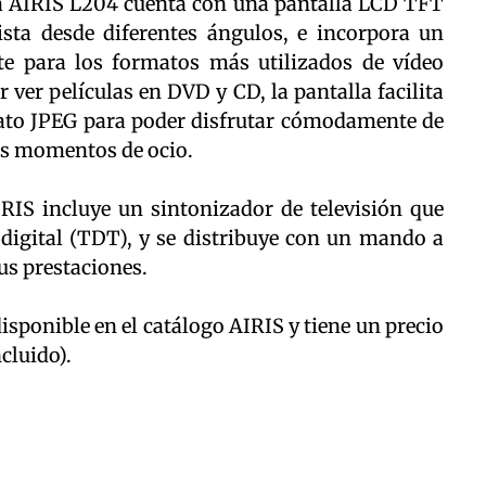
 AIRIS L204 cuenta con una pantalla LCD TFT
ista desde diferentes ángulos, e incorpora un
e para los formatos más utilizados de vídeo
ver películas en DVD y CD, la pantalla facilita
mato JPEG para poder disfrutar cómodamente de
os momentos de ocio.
RIS incluye un sintonizador de televisión que
digital (TDT), y se distribuye con un mando a
us prestaciones.
sponible en el catálogo AIRIS y tiene un precio
cluido).