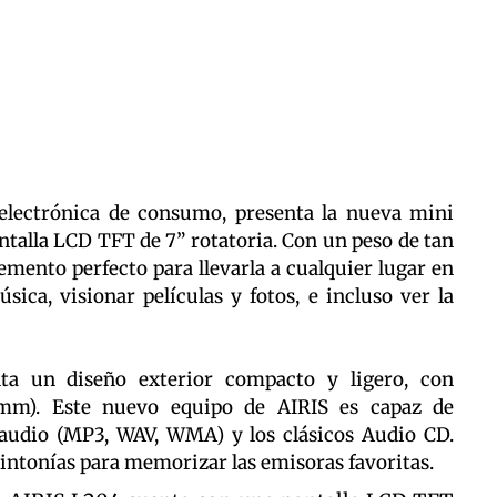
 electrónica de consumo, presenta la nueva mini
talla LCD TFT de 7” rotatoria. Con un peso de tan
lemento perfecto para llevarla a cualquier lugar en
ica, visionar películas y fotos, e incluso ver la
a un diseño exterior compacto y ligero, con
1mm). Este nuevo equipo de AIRIS es capaz de
 audio (MP3, WAV, WMA) y los clásicos Audio CD.
ntonías para memorizar las emisoras favoritas.