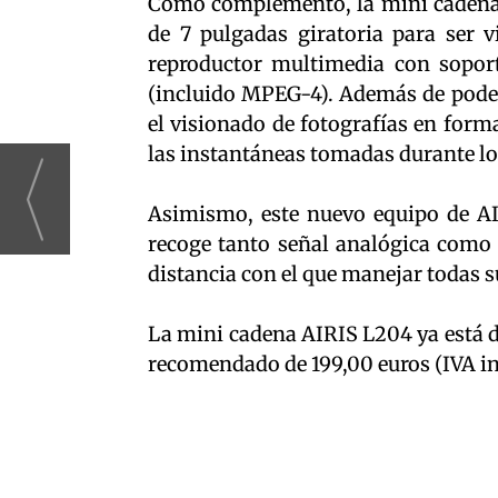
Como complemento, la mini cadena
de 7 pulgadas giratoria para ser v
reproductor multimedia con soport
(incluido MPEG-4). Además de poder 
el visionado de fotografías en for
las instantáneas tomadas durante l
Asimismo, este nuevo equipo de AI
recoge tanto señal analógica como 
distancia con el que manejar todas s
La mini cadena AIRIS L204 ya está di
recomendado de 199,00 euros (IVA in