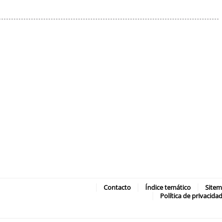
Contacto
Índice temático
Site
Política de privacida