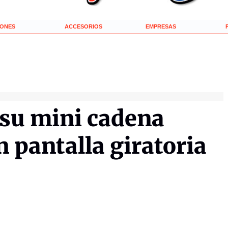
IONES
ACCESORIOS
EMPRESAS
 su mini cadena
n pantalla giratoria