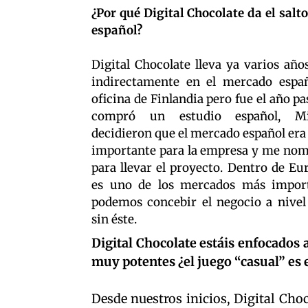
¿Por qué Digital Chocolate da el salt
español?
Digital Chocolate lleva ya varios año
indirectamente en el mercado españ
oficina de Finlandia pero fue el año p
compró un estudio español, Mi
decidieron que el mercado español era
importante para la empresa y me nom
para llevar el proyecto. Dentro de Eu
es uno de los mercados más impor
podemos concebir el negocio a nivel
sin éste.
Digital Chocolate estáis enfocados a
muy potentes ¿el juego “casual” es el
Desde nuestros inicios, Digital Cho