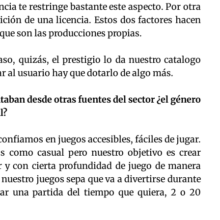
ncia te restringe bastante este aspecto. Por otra
sición de una licencia. Estos dos factores hacen
 que son las producciones propias.
so, quizás, el prestigio lo da nuestro catalogo
gar al usuario hay que dotarlo de algo más.
aban desde otras fuentes del sector ¿el género
l?
nfiamos en juegos accesibles, fáciles de jugar.
los como casual pero nuestro objetivo es crear
ar y con cierta profundidad de juego de manera
uestro juegos sepa que va a divertirse durante
ar una partida del tiempo que quiera, 2 o 20