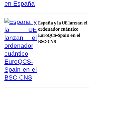
España y la UE lanzan el
ordenador cuántico
EuroQCS-Spain en el
BSC-CNS