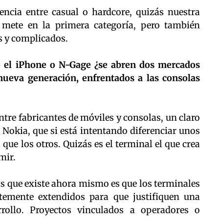
rencia entre casual o hardcore, quizás nuestra
s mete en la primera categoría, pero también
s y complicados.
o el iPhone o N-Gage ¿se abren dos mercados
 nueva generación, enfrentados a las consolas
tre fabricantes de móviles y consolas, un claro
Nokia, que si está intentando diferenciar unos
 que los otros. Quizás es el terminal el que crea
mir.
as que existe ahora mismo es que los terminales
temente extendidos para que justifiquen una
rollo. Proyectos vinculados a operadores o