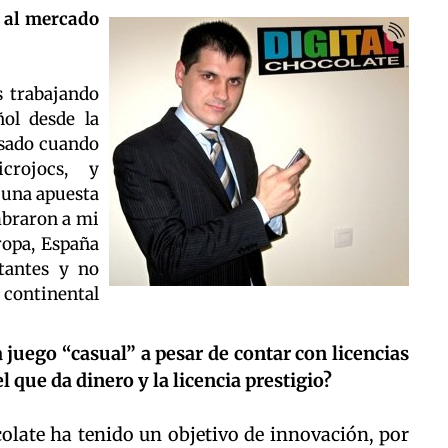
o al mercado
s trabajando
ol desde la
asado cuando
crojocs, y
 una apuesta
braron a mi
ropa, España
tantes y no
 continental
 juego “casual” a pesar de contar con licencias
 que da dinero y la licencia prestigio?
colate ha tenido un objetivo de innovación, por