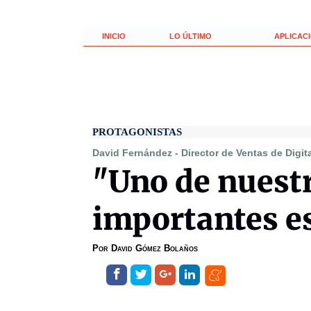
INICIO
LO ÚLTIMO
APLICAC
PROTAGONISTAS
David Fernández - Director de Ventas de Digi
"Uno de nuest
importantes es
Por
David Gómez Bolaños