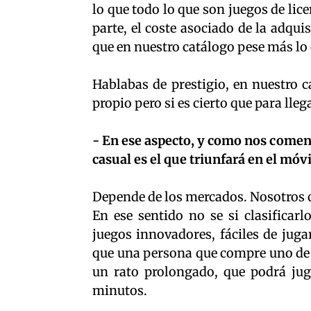
lo que todo lo que son juegos de lice
parte, el coste asociado de la adqui
que en nuestro catálogo pese más lo
Hablabas de prestigio, en nuestro ca
propio pero si es cierto que para lle
- En ese aspecto, y como nos coment
casual es el que triunfará en el móvi
Depende de los mercados. Nosotros co
En ese sentido no se si clasificar
juegos innovadores, fáciles de jug
que una persona que compre uno de n
un rato prolongado, que podrá jug
minutos.