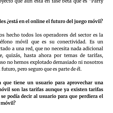
yecto que aún esta en fase beta que es “Party
 ¿está en el online el futuro del juego móvil?
s hecho todos los operadores del sector es la
eléfono móvil que es su conectividad. Es un
ado a una red, que no necesita nada adicional
, quizás, hasta ahora por temas de tarifas,
 uso no hemos explotado demasiado ni nosotros
 futuro, pero seguro que es parte de él.
a que tiene un usuario para aprovechar una
óvil son las tarifas aunque ya existen tarifas
se podía decir al usuario para que perdiera el
l móvil?