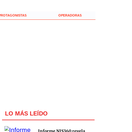
PROTAGONISTAS
OPERADORAS
LO MÁS LEÍDO
Informe NIS360 revela