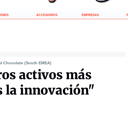
IONES
ACCESORIOS
EMPRESAS
tal Chocolate (South EMEA)
ros activos más
 la innovación"