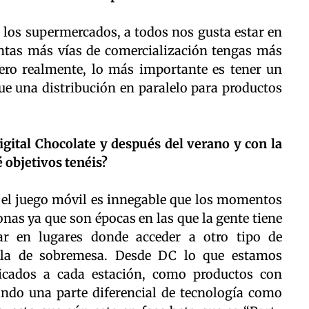
 los supermercados, a todos nos gusta estar en
antas más vías de comercialización tengas más
 Pero realmente, lo más importante es tener un
e una distribución en paralelo para productos
igital Chocolate y después del verano y con la
 objetivos tenéis?
 el juego móvil es innegable que los momentos
nas ya que son épocas en las que la gente tiene
ar en lugares donde acceder a otro tipo de
ola de sobremesa. Desde DC lo que estamos
icados a cada estación, como productos con
ando una parte diferencial de tecnología como