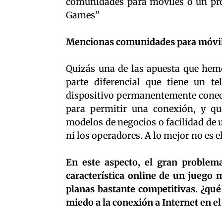
comunidades para móviles o un pro
Games”
Mencionas comunidades para móviles
Quizás una de las apuesta que hemo
parte diferencial que tiene un t
dispositivo permanentemente conect
para permitir una conexión, y que
modelos de negocios o facilidad de
ni los operadores. A lo mejor no es el
En este aspecto, el gran problem
característica online de un juego m
planas bastante competitivas. ¿qué 
miedo a la conexión a Internet en e