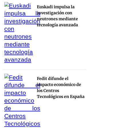
Euskadi impulsa la
investigación con
neutrones mediante
tecnología avanzada
Fedit difunde el
impacto económico de
los Centros
Tecnológicos en España