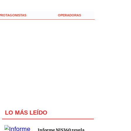
PROTAGONISTAS
OPERADORAS
LO MÁS LEÍDO
Informe NIS360 revela