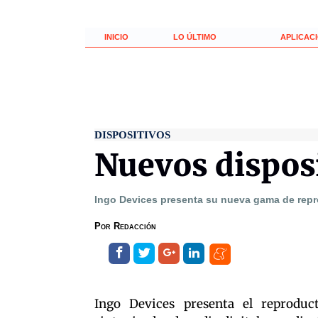
INICIO
LO ÚLTIMO
APLICAC
DISPOSITIVOS
Nuevos dispos
Ingo Devices presenta su nueva gama de rep
Por
Redacción
Ingo Devices presenta el reprodu