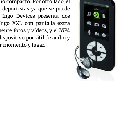
ño compacto. Por otro lado, el
a deportistas ya que se puede
s Ingo Devices presenta dos
Ingo XXL con pantalla extra
mente fotos y vídeos; y el MP4
ispositivo portátil de audio y
er momento y lugar.