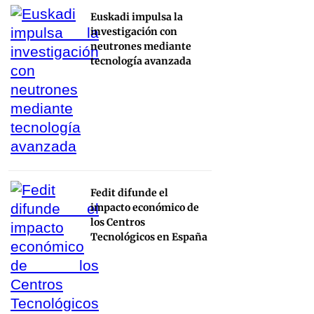
Euskadi impulsa la
investigación con
neutrones mediante
tecnología avanzada
Fedit difunde el
impacto económico de
los Centros
Tecnológicos en España