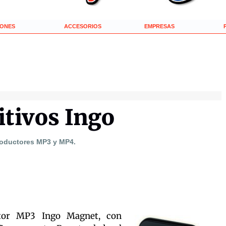
IONES
ACCESORIOS
EMPRESAS
itivos Ingo
roductores MP3 y MP4.
ctor MP3 Ingo Magnet, con