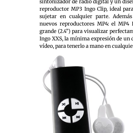
sintonizador de radio digital y un dise
reproductor MP3 Ingo Clip, ideal par
sujetar en cualquier parte. Ademá
nuevos reproductores MP4: el MP4 
grande (2.4”) para visualizar perfecta
Ingo XXS, la mínima expresión de un d
vídeo, para tenerlo a mano en cualqui