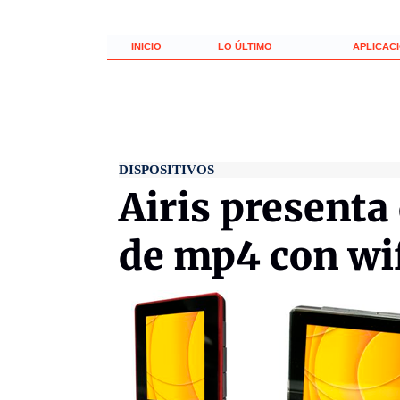
INICIO
LO ÚLTIMO
APLICAC
DISPOSITIVOS
Airis present
de mp4 con wif