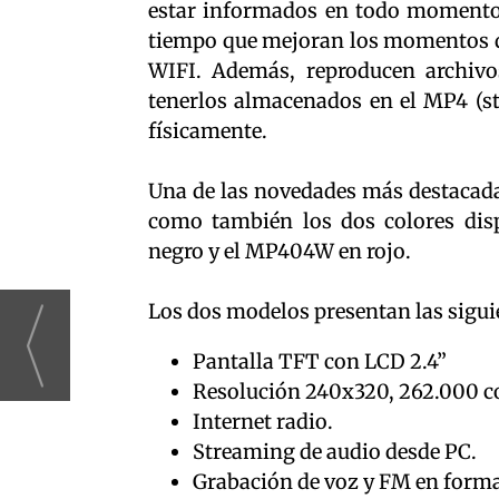
estar informados en todo momento 
tiempo que mejoran los momentos de
WIFI. Además, reproducen archi
tenerlos almacenados en el MP4 (s
físicamente.
Una de las novedades más destacada
como también los dos colores dis
negro y el MP404W en rojo.
Los dos modelos presentan las sigui
Pantalla TFT con LCD 2.4”
Resolución 240x320, 262.000 co
Internet radio.
Streaming de audio desde PC.
Grabación de voz y FM en form