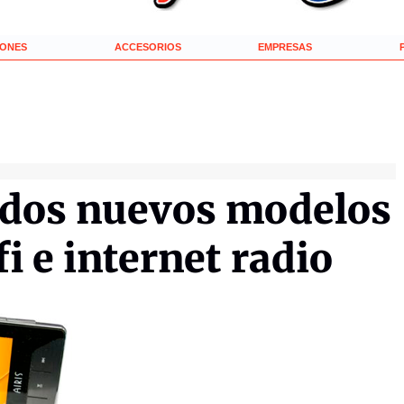
IONES
ACCESORIOS
EMPRESAS
a dos nuevos modelos
i e internet radio