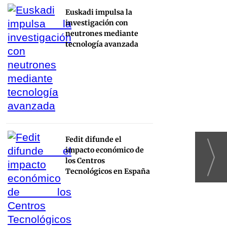
Euskadi impulsa la
investigación con
neutrones mediante
tecnología avanzada
Fedit difunde el
impacto económico de
los Centros
Tecnológicos en España