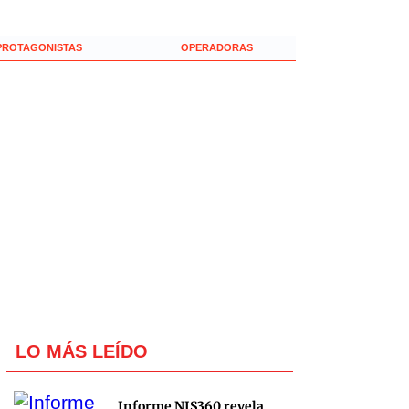
PROTAGONISTAS
OPERADORAS
LO MÁS LEÍDO
Informe NIS360 revela