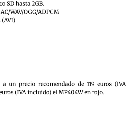
ro SD hasta 2GB.
/AAC/WAV/OGG/ADPCM
 (AVI)
 a un precio recomendado de 119 euros (IVA
euros (IVA incluido) el MP404W en rojo.