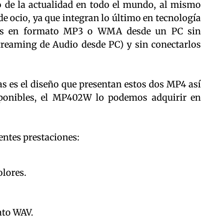
de la actualidad en todo el mundo, al mismo
 ocio, ya que integran lo último en tecnología
vos en formato MP3 o WMA desde un PC sin
treaming de Audio desde PC) y sin conectarlos
s es el diseño que presentan estos dos MP4 así
ponibles, el MP402W lo podemos adquirir en
entes prestaciones:
lores.
ato WAV.