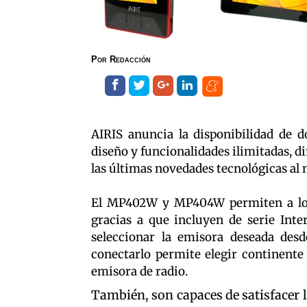
Por
Redacción
AIRIS anuncia la disponibilidad de
diseño y funcionalidades ilimitadas, 
las últimas novedades tecnológicas al 
El MP402W y MP404W permiten a los
gracias a que incluyen de serie Inte
seleccionar la emisora deseada de
conectarlo permite elegir continente 
emisora de radio.
También, son capaces de satisfacer l