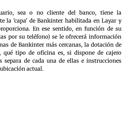
uario, sea o no cliente del banco, tiene la
e la 'capa' de Bankinter habilitada en Layar y
roporciona. En ese sentido, en función de su
das por su teléfono) se le ofrecerá información
inas de Bankinter más cercanas, la dotación de
 qué tipo de oficina es, si dispone de cajero
nos separa de cada una de ellas e instrucciones
 ubicación actual.