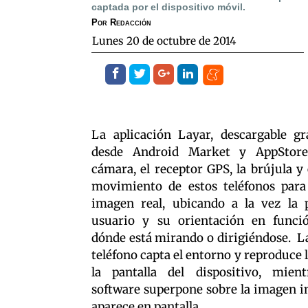
captada por el dispositivo móvil.
Por
Redacción
lunes 20 de octubre de 2014
La aplicación Layar, descargable gr
desde Android Market y AppStore,
cámara, el receptor GPS, la brújula y 
movimiento de estos teléfonos para
imagen real, ubicando a la vez la p
usuario y su orientación en funci
dónde está mirando o dirigiéndose. L
teléfono capta el entorno y reproduce 
la pantalla del dispositivo, mien
software superpone sobre la imagen i
aparece en pantalla.