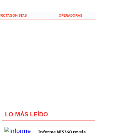
PROTAGONISTAS
OPERADORAS
LO MÁS LEÍDO
Informe NIS360 revela