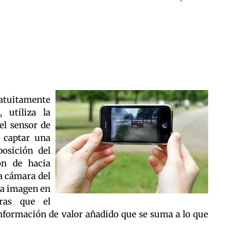
atuitamente
 utiliza la
el sensor de
 captar una
osición del
ón de hacia
a cámara del
la imagen en
tras que el
nformación de valor añadido que se suma a lo que