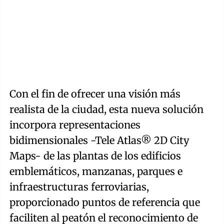
Con el fin de ofrecer una visión más
realista de la ciudad, esta nueva solución
incorpora representaciones
bidimensionales -Tele Atlas® 2D City
Maps- de las plantas de los edificios
emblemáticos, manzanas, parques e
infraestructuras ferroviarias,
proporcionado puntos de referencia que
faciliten al peatón el reconocimiento de