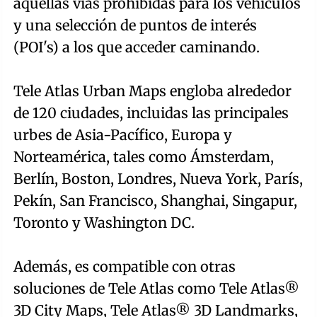
aquellas vías prohibidas para los vehículos
y una selección de puntos de interés
(POI's) a los que acceder caminando.
Tele Atlas Urban Maps engloba alrededor
de 120 ciudades, incluidas las principales
urbes de Asia-Pacífico, Europa y
Norteamérica, tales como Ámsterdam,
Berlín, Boston, Londres, Nueva York, París,
Pekín, San Francisco, Shanghai, Singapur,
Toronto y Washington DC.
Además, es compatible con otras
soluciones de Tele Atlas como Tele Atlas®
3D City Maps, Tele Atlas® 3D Landmarks,