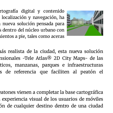
rtografía digital y contenido
 localización y navegación, ha
 nueva solución pensada para
s dentro del núcleo urbano con
ientos a pie, tales como aceras
ás realista de la ciudad, esta nueva solución
nsionales -Tele Atlas® 2D City Maps- de las
ticos, manzanas, parques e infraestructuras
os de referencia que faciliten al peatón el
eatones vienen a completar la base cartográfica
 experiencia visual de los usuarios de móviles
ión de cualquier destino dentro de una ciudad