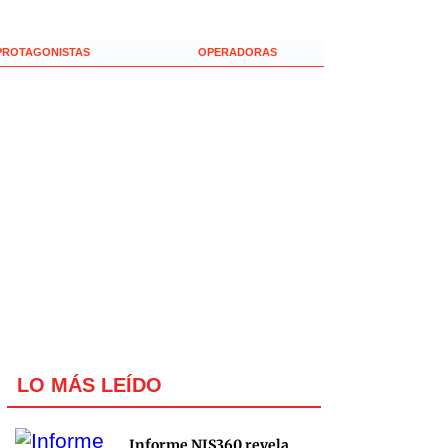
PROTAGONISTAS
OPERADORAS
LO MÁS LEÍDO
Informe NIS360 revela