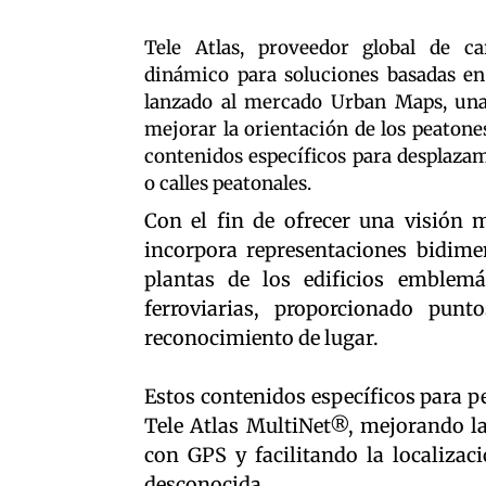
Tele Atlas, proveedor global de ca
dinámico para soluciones basadas en
lanzado al mercado Urban Maps, una
mejorar la orientación de los peatone
contenidos específicos para desplazam
o calles peatonales.
Con el fin de ofrecer una visión m
incorpora representaciones bidime
plantas de los edificios emblemá
ferroviarias, proporcionado punt
reconocimiento de lugar.
Estos contenidos específicos para p
Tele Atlas MultiNet®, mejorando la
con GPS y facilitando la localizac
desconocida.