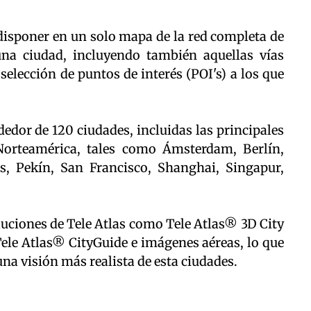
disponer en un solo mapa de la red completa de
 una ciudad, incluyendo también aquellas vías
selección de puntos de interés (POI's) a los que
edor de 120 ciudades, incluidas las principales
Norteamérica, tales como Ámsterdam, Berlín,
s, Pekín, San Francisco, Shanghai, Singapur,
uciones de Tele Atlas como Tele Atlas® 3D City
le Atlas® CityGuide e imágenes aéreas, lo que
una visión más realista de esta ciudades.