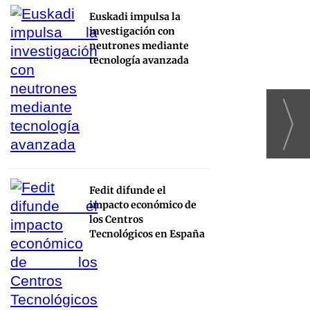
Euskadi impulsa la
investigación con
neutrones mediante
tecnología avanzada
Fedit difunde el
impacto económico de
los Centros
Tecnológicos en España