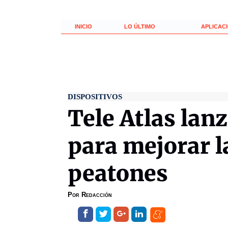
INICIO
LO ÚLTIMO
APLICAC
DISPOSITIVOS
Tele Atlas la
para mejorar l
peatones
Por
Redacción