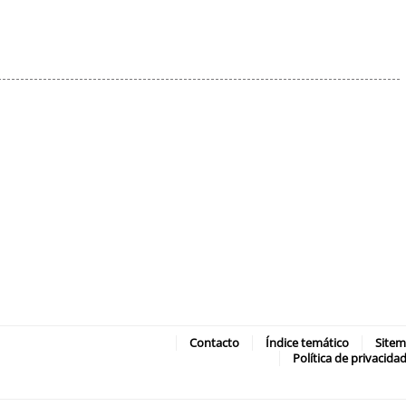
Contacto
Índice temático
Site
Política de privacida