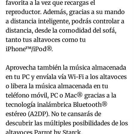
favorita a la vez que recargas el
reproductor. Además, gracias a su mando
a distancia inteligente, podrás controlar a
distancia, desde la comodidad del sofá,
tanto tus altavoces como tu
iPhone™/iPod®.
Aprovecha también la música almacenada
en tu PC y envíala vía Wi-Fi a los altavoces
o libera la música almacenada en tu
teléfono móvil, PC o Mac® gracias a la
tecnología inalámbrica Bluetooth®
estéreo (A2DP). No te cansarás de
descubrir las múltiples posibilidades de los
altavoces Parrot by Starck.