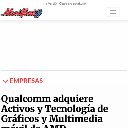
Ir a Versión Clásica o escritorio
Toggle n
EMPRESAS
Qualcomm adquiere
Activos y Tecnología de
Gráficos y Multimedia