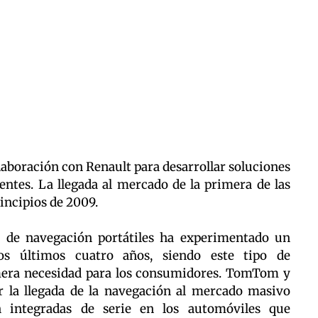
boración con Renault para desarrollar soluciones
entes. La llegada al mercado de la primera de las
rincipios de 2009.
 de navegación portátiles ha experimentado un
os últimos cuatro años, siendo este tipo de
imera necesidad para los consumidores. TomTom y
r la llegada de la navegación al mercado masivo
n integradas de serie en los automóviles que