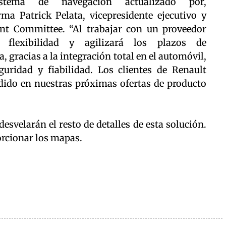
stema de navegación actualizado por,
ma Patrick Pelata, vicepresidente ejecutivo y
t Committee. “Al trabajar con un proveedor
flexibilidad y agilizará los plazos de
, gracias a la integración total en el automóvil,
uridad y fiabilidad. Los clientes de Renault
dido en nuestras próximas ofertas de producto
esvelarán el resto de detalles de esta solución.
orcionar los mapas.