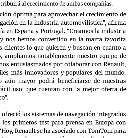
tribuirá al crecimiento de ambas compañías.
ión óptima para aprovechar el crecimiento de
gación en la industria automovilística”, afirma
a en España y Portugal. “Creamos la industria
y nos hemos convertido en la marca favorita
os clientes lo que quieren y buscan en cuanto a
, ampliamos notablemente nuestro equipo de
amos entusiasmados por colaborar con Renault,
iles más innovadores y populares del mundo.
co aún mayor podrá beneficiarse de nuestras
fácil uso, que cuentan con la mejor oferta de
co”.
e ofreció los sistemas de navegación integrados
o los primeros test para prensa en Europa con
 “Hoy, Renault se ha asociado con TomTom para