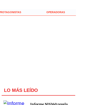
PROTAGONISTAS
OPERADORAS
LO MÁS LEÍDO
Informe NIS360 revela