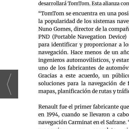
desarrollará TomTom. Esta alianza con
“TomTom se encuentra en una posic
la popularidad de los sistemas nave
Nuno Gomes, director de la compañí
PND (Portable Navegation Device) 
para identificar y proporcionar a l
navegación. Hace menos de un año
ingenieros automovilísticos, y est
uno de los fabricantes de automóv
Gracias a este acuerdo, un públi
soluciones para la navegación de 
mapas, planificación de rutas y tráfi
Renault fue el primer fabricante qu
en 1994, cuando se llevaron a cab
navegación Carminat en el Safrane.