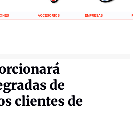
IONES
ACCESORIOS
EMPRESAS
rcionará
egradas de
os clientes de