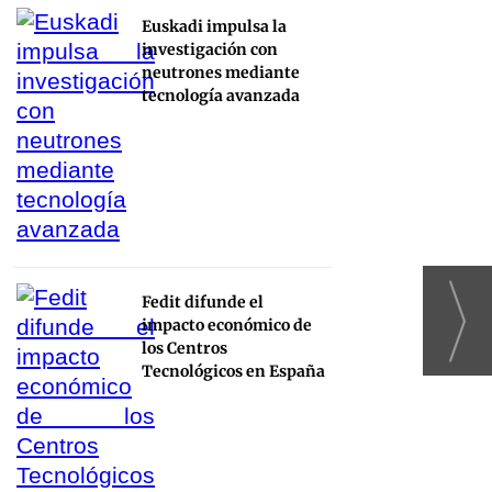
Euskadi impulsa la
investigación con
neutrones mediante
tecnología avanzada
Fedit difunde el
impacto económico de
los Centros
Tecnológicos en España