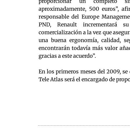
proporcionar un completo si
aproximadamente, 500 euros”, afir
responsable del Europe Managemen
PND, Renault incrementará su 
comercialización a la vez que asegura
una buena ergonomía, calidad, seg
encontrarán todavía más valor aña
gracias a este acuerdo”.
En los primeros meses del 2009, se d
Tele Atlas será el encargado de prop