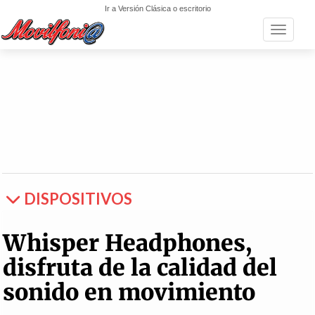
Ir a Versión Clásica o escritorio
Toggle n
DISPOSITIVOS
Whisper Headphones,
disfruta de la calidad del
sonido en movimiento