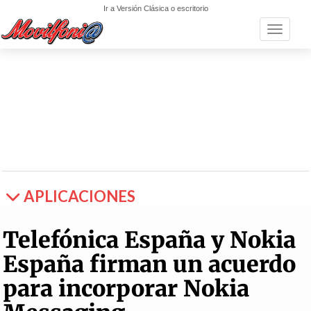
Ir a Versión Clásica o escritorio
Toggle n
APLICACIONES
Telefónica España y Nokia
España firman un acuerdo
para incorporar Nokia