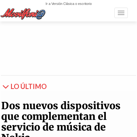
Ir a Versión Clásica o escritorio
Toggle n
LO ÚLTIMO
Dos nuevos dispositivos
que complementan el
servicio de música de