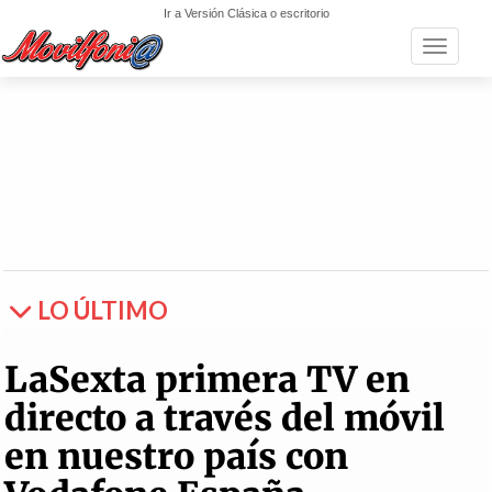
Ir a Versión Clásica o escritorio
Toggle n
LO ÚLTIMO
LaSexta primera TV en
directo a través del móvil
en nuestro país con