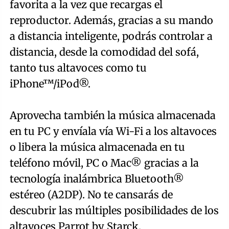
favorita a la vez que recargas el
reproductor. Además, gracias a su mando
a distancia inteligente, podrás controlar a
distancia, desde la comodidad del sofá,
tanto tus altavoces como tu
iPhone™/iPod®.
Aprovecha también la música almacenada
en tu PC y envíala vía Wi-Fi a los altavoces
o libera la música almacenada en tu
teléfono móvil, PC o Mac® gracias a la
tecnología inalámbrica Bluetooth®
estéreo (A2DP). No te cansarás de
descubrir las múltiples posibilidades de los
altavoces Parrot by Starck.