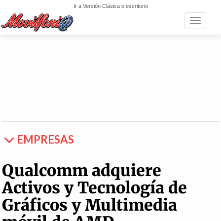
Ir a Versión Clásica o escritorio
Toggle n
EMPRESAS
Qualcomm adquiere
Activos y Tecnología de
Gráficos y Multimedia