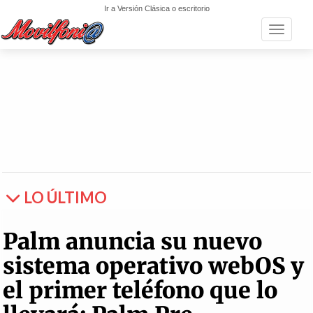
Ir a Versión Clásica o escritorio
Toggle n
LO ÚLTIMO
Palm anuncia su nuevo
sistema operativo webOS y
el primer teléfono que lo