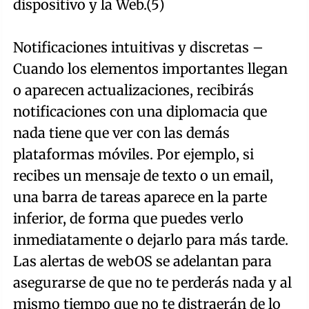
dispositivo y la Web.(5)
Notificaciones intuitivas y discretas –
Cuando los elementos importantes llegan
o aparecen actualizaciones, recibirás
notificaciones con una diplomacia que
nada tiene que ver con las demás
plataformas móviles. Por ejemplo, si
recibes un mensaje de texto o un email,
una barra de tareas aparece en la parte
inferior, de forma que puedes verlo
inmediatamente o dejarlo para más tarde.
Las alertas de webOS se adelantan para
asegurarse de que no te perderás nada y al
mismo tiempo que no te distraerán de lo