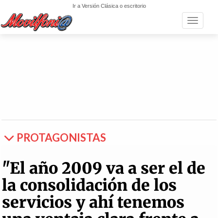
Ir a Versión Clásica o escritorio
Toggle n
PROTAGONISTAS
"El año 2009 va a ser el de
la consolidación de los
servicios y ahí tenemos