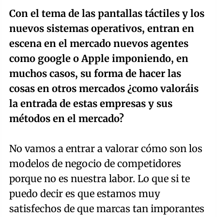
Con el tema de las pantallas táctiles y los
nuevos sistemas operativos, entran en
escena en el mercado nuevos agentes
como google o Apple imponiendo, en
muchos casos, su forma de hacer las
cosas en otros mercados ¿como valoráis
la entrada de estas empresas y sus
métodos en el mercado?
No vamos a entrar a valorar cómo son los
modelos de negocio de competidores
porque no es nuestra labor. Lo que si te
puedo decir es que estamos muy
satisfechos de que marcas tan imporantes