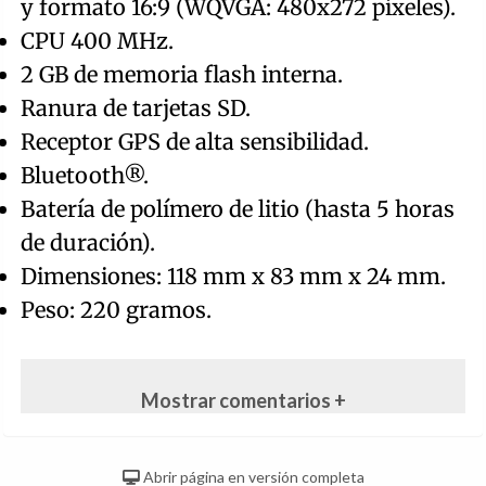
y formato 16:9 (WQVGA: 480x272 píxeles).
CPU 400 MHz.
2 GB de memoria flash interna.
Ranura de tarjetas SD.
Receptor GPS de alta sensibilidad.
Bluetooth®.
Batería de polímero de litio (hasta 5 horas
de duración).
Dimensiones: 118 mm x 83 mm x 24 mm.
Peso: 220 gramos.
Mostrar comentarios +
Abrir página en versión completa