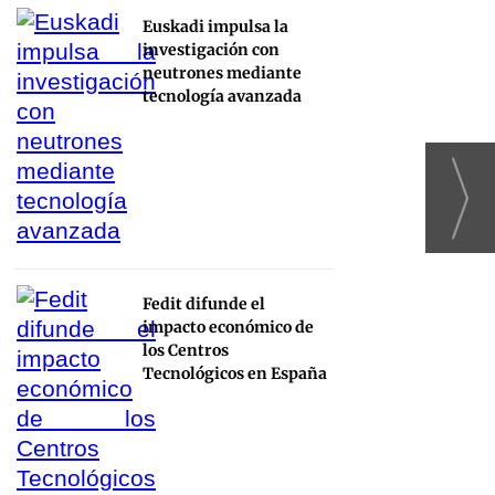
Euskadi impulsa la
investigación con
neutrones mediante
tecnología avanzada
Fedit difunde el
impacto económico de
los Centros
Tecnológicos en España