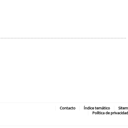
Contacto
Índice temático
Site
Política de privacida