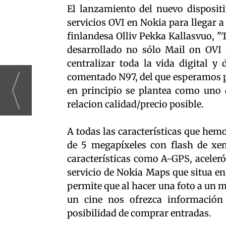
El lanzamiento del nuevo disposit
servicios OVI en Nokia para llegar 
finlandesa Olliv Pekka Kallasvuo, "T
desarrollado no sólo Mail on OVI
centralizar toda la vida digital y 
comentado N97, del que esperamos po
en principio se plantea como uno 
relacion calidad/precio posible.
A todas las características que he
de 5 megapíxeles con flash de xen
características como A-GPS, aceler
servicio de Nokia Maps que situa en
permite que al hacer una foto a un m
un cine nos ofrezca información 
posibilidad de comprar entradas.