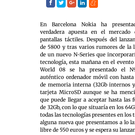
En Barcelona Nokia ha presenta
verdadera apuesta en el mercado 
pantallas táctiles. Después del lanza
de 5800 y tras varios rumores de la l
de un nuevo N-Series que incorporarí
tecnología, esta mañana en el evento
World 08 se ha presentado el N
auténtico ordenador móvil con hasta
de memoria interna (32Gb internos y
tarjeta MicroSD aunque se ha menc
que puede llegar a aceptar hasta las 
de 32Gb, con lo que situaría en los 64Gb
todas las tecnologías presentes en los
alguna nueva que presentamos a lo lar
libre de 550 euros y se espera su lanz