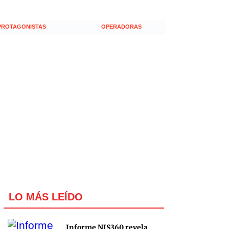
PROTAGONISTAS
OPERADORAS
LO MÁS LEÍDO
Informe NIS360 revela