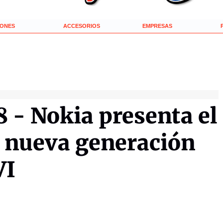
IONES
ACCESORIOS
EMPRESAS
 - Nokia presenta el
a nueva generación
VI