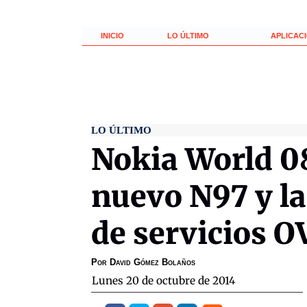
INICIO
LO ÚLTIMO
APLICAC
LO ÚLTIMO
Nokia World 08
nuevo N97 y l
de servicios O
Por
David Gómez Bolaños
lunes 20 de octubre de 2014