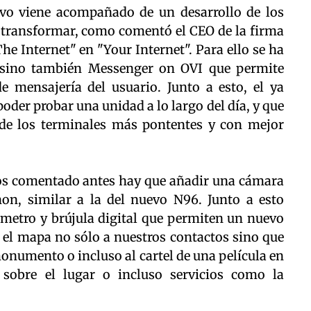
ivo viene acompañado de un desarrollo de los
a transformar, como comentó el CEO de la firma
he Internet" en "Your Internet". Para ello se ha
 sino también Messenger on OVI que permite
de mensajería del usuario. Junto a esto, el ya
der probar una unidad a lo largo del día, y que
de los terminales más pontentes y con mejor
mos comentado antes hay que añadir una cámara
on, similar a la del nuevo N96. Junto a esto
ómetro y brújula digital que permiten un nuevo
 el mapa no sólo a nuestros contactos sino que
onumento o incluso al cartel de una película en
sobre el lugar o incluso servicios como la