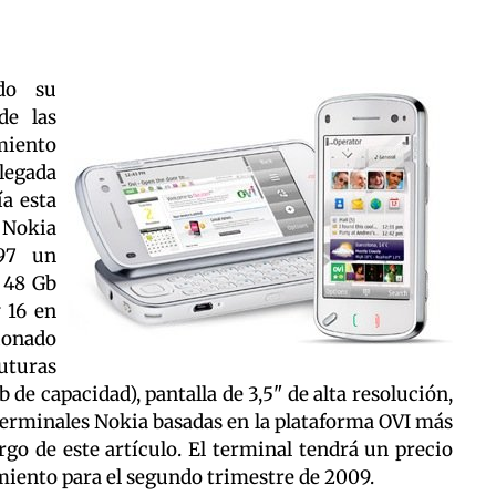
do su
de las
miento
legada
a esta
 Nokia
97 un
 48 Gb
 16 en
ionado
futuras
 de capacidad), pantalla de 3,5" de alta resolución,
 terminales Nokia basadas en la plataforma OVI más
go de este artículo. El terminal tendrá un precio
amiento para el segundo trimestre de 2009.