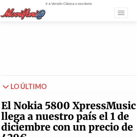
Ir a Versión Clásica o escritorio
Toggle n
LO ÚLTIMO
El Nokia 5800 XpressMusic
llega a nuestro país el 1 de
diciembre con un precio de