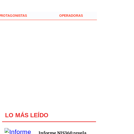
PROTAGONISTAS
OPERADORAS
LO MÁS LEÍDO
Informe NIS360 revela