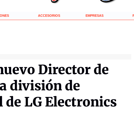
IONES
ACCESORIOS
EMPRESAS
 nuevo Director de
a división de
l de LG Electronics