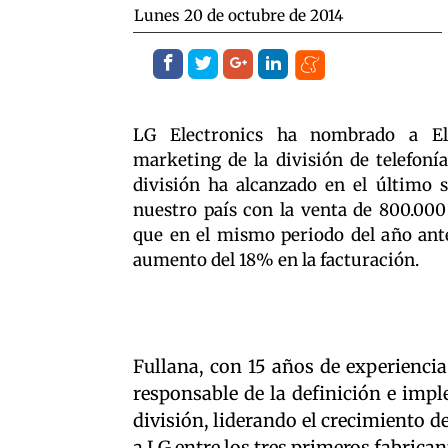
lunes 20 de octubre de 2014
LG Electronics ha nombrado a Elí
marketing de la división de telefoní
división ha alcanzado en el último s
nuestro país con la venta de 800.00
que en el mismo periodo del año ante
aumento del 18% en la facturación.
Fullana, con 15 años de experiencia 
responsable de la definición e impl
división, liderando el crecimiento de
a LG entre los tres primeros fabrican