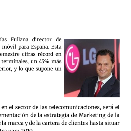
as Fullana director de
a móvil para España. Esta
emestre cifras récord en
0 terminales, un 45% más
rior, y lo que supone un
en el sector de las telecomunicaciones, será el
ementación de la estrategia de Marketing de la
 la marca y de la cartera de clientes hasta situar
tes para 2010.