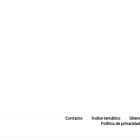
Contacto
Índice temático
Site
Política de privacida