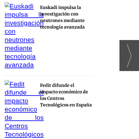
Euskadi impulsa la
investigación con
neutrones mediante
tecnología avanzada
Fedit difunde el
impacto económico de
los Centros
Tecnológicos en España