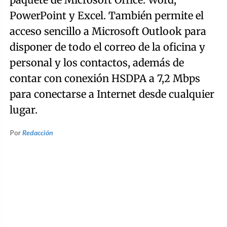
PowerPoint y Excel. También permite el
acceso sencillo a Microsoft Outlook para
disponer de todo el correo de la oficina y
personal y los contactos, además de
contar con conexión HSDPA a 7,2 Mbps
para conectarse a Internet desde cualquier
lugar.
Por
Redacción