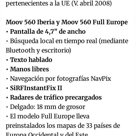
pertenecientes a la UE (V. abril 2008)
Moov 560 Iberia y Moov 560 Full Europe
• Pantalla de 4,7” de ancho
• Búsqueda local en tiempo real (mediante
Bluetooth y escritorio)
• Texto hablado
• Manos libres
• Navegación por fotografías NavPix
• SiRFInstantFix II
• Radares de tráfico precargados
• Delgado: 18 mm de grosor
• El modelo Full Europe lleva
preinstalados los mapas de 33 países de
Europa Occidental y del Este