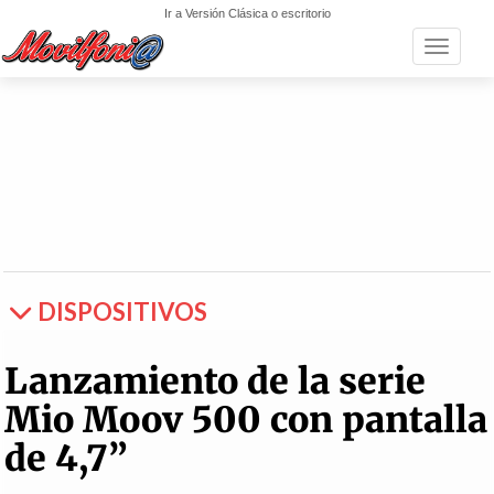
Ir a Versión Clásica o escritorio
Toggle n
DISPOSITIVOS
Lanzamiento de la serie
Mio Moov 500 con pantalla
de 4,7”