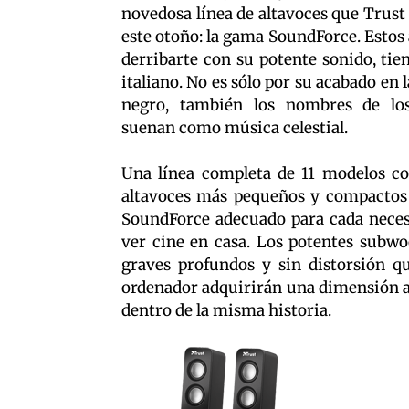
novedosa línea de altavoces que Trust
este otoño: la gama SoundForce. Estos 
derribarte con su potente sonido, ti
italiano. No es sólo por su acabado en l
negro, también los nombres de los
suenan como música celestial.
Una línea completa de 11 modelos con
altavoces más pequeños y compactos 
SoundForce adecuado para cada necesi
ver cine en casa. Los potentes subwo
graves profundos y sin distorsión qu
ordenador adquirirán una dimensión ad
dentro de la misma historia.