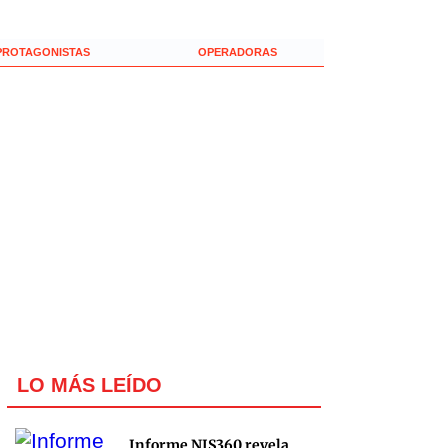
PROTAGONISTAS
OPERADORAS
LO MÁS LEÍDO
Informe NIS360 revela