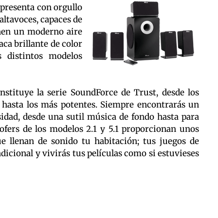
 presenta con orgullo
altavoces, capaces de
enen un moderno aire
aca brillante de color
 distintos modelos
stituye la serie SoundForce de Trust, desde los
hasta los más potentes. Siempre encontrarás un
dad, desde una sutil música de fondo hasta para
ofers de los modelos 2.1 y 5.1 proporcionan unos
e llenan de sonido tu habitación; tus juegos de
icional y vivirás tus películas como si estuvieses