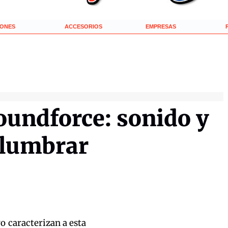
IONES
ACCESORIOS
EMPRESAS
undforce: sonido y
slumbrar
o caracterizan a esta