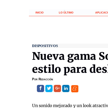
INICIO
LO ÚLTIMO
APLICAC
DISPOSITIVOS
Nueva gama So
estilo para de
Por
Redacción
Un sonido mejorado y un look atractiv