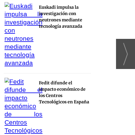
Euskadi impulsa la
investigación con
neutrones mediante
tecnología avanzada
Fedit difunde el
impacto económico de
los Centros
Tecnológicos en España