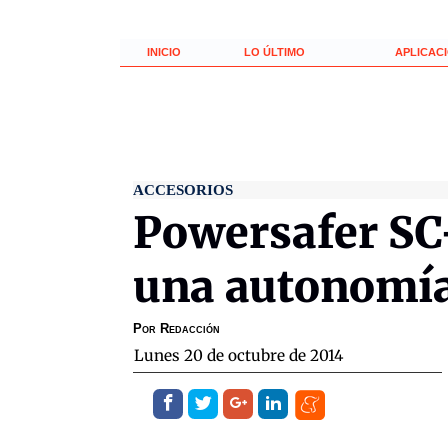
INICIO
LO ÚLTIMO
APLICAC
ACCESORIOS
Powersafer SC-
una autonomía
Por
Redacción
lunes 20 de octubre de 2014