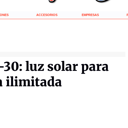
IONES
ACCESORIOS
EMPRESAS
30: luz solar para
 ilimitada