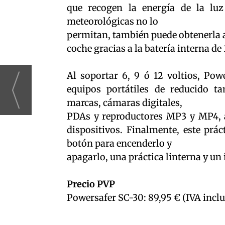
que recogen la energía de la luz
meteorológicas no lo
permitan, también puede obtenerla a 
coche gracias a la batería interna de
Al soportar 6, 9 ó 12 voltios, Pow
equipos portátiles de reducido t
marcas, cámaras digitales,
PDAs y reproductores MP3 y MP4, a
dispositivos. Finalmente, este prá
botón para encenderlo y
apagarlo, una práctica linterna y un 
Precio PVP
Powersafer SC-30: 89,95 € (IVA inclu