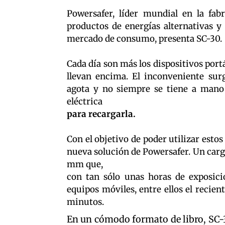
Powersafer, líder mundial en la fabr
productos de energías alternativas y
mercado de consumo, presenta SC-30.
Cada día son más los dispositivos portá
llevan encima. El inconveniente sur
agota y no siempre se tiene a mano
eléctrica
para recargarla.
Con el objetivo de poder utilizar esto
nueva solución de Powersafer. Un carg
mm que,
con tan sólo unas horas de exposició
equipos móviles, entre ellos el recie
minutos.
En un cómodo formato de libro, SC-3