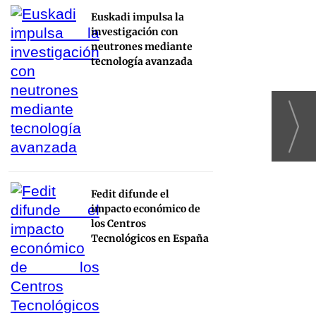
Euskadi impulsa la
investigación con
neutrones mediante
tecnología avanzada
Fedit difunde el
impacto económico de
los Centros
Tecnológicos en España