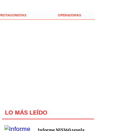
PROTAGONISTAS
OPERADORAS
LO MÁS LEÍDO
Informe NIS360 revela