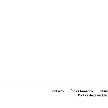
Contacto
Índice temático
Site
Política de privacida