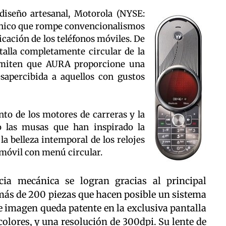
 diseño artesanal, Motorola (NYSE:
nico que rompe convencionalismos
ricación de los teléfonos móviles. De
talla completamente circular de la
ermiten que AURA proporcione una
sapercibida a aquellos con gustos
ento de los motores de carreras y la
o las musas que han inspirado la
a belleza intemporal de los relojes
r móvil con menú circular.
cia mecánica se logran gracias al principal
más de 200 piezas que hacen posible un sistema
de imagen queda patente en la exclusiva pantalla
 colores, y una resolución de 300dpi. Su lente de