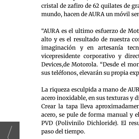
cristal de zafiro de 62 quilates de g
mundo, hacen de AURA un móvil sen
“AURA es el ultimo esfuerzo de Moto
alto y es el resultado de nuestra c
imaginación y en artesanía tecn
vicepresidente corporativo y dir
Devices,de Motorola. “Desde el mo
sus teléfonos, elevarán su propia exp
La riqueza esculpida a mano de AURA
acero inoxidable, en sus texturas y 
Crear la tapa lleva aproximadamen
acero, se pule de forma manual y el
PVD (Polivinilo Dichloride). El res
paso del tiempo.