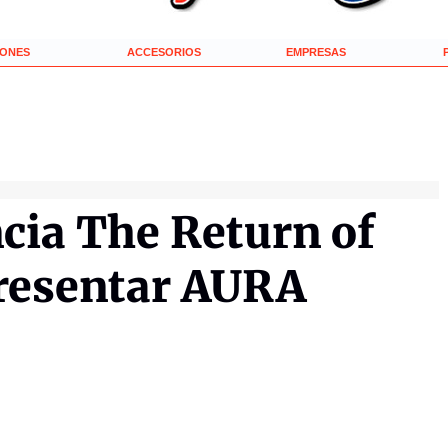
IONES
ACCESORIOS
EMPRESAS
cia The Return of
presentar AURA