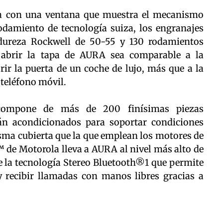
nta con una ventana que muestra el mecanismo
rodamiento de tecnología suiza, los engranajes
dureza Rockwell de 50-55 y 130 rodamientos
 abrir la tapa de AURA sea comparable a la
ir la puerta de un coche de lujo, más que a la
 teléfono móvil.
compone de más de 200 finísimas piezas
tán acondicionados para soportar condiciones
sma cubierta que la que emplean los motores de
™ de Motorola lleva a AURA al nivel más alto de
e la tecnología Stereo Bluetooth®1 que permite
y recibir llamadas con manos libres gracias a