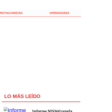
PROTAGONISTAS
OPERADORAS
LO MÁS LEÍDO
Informe NIS360 revela