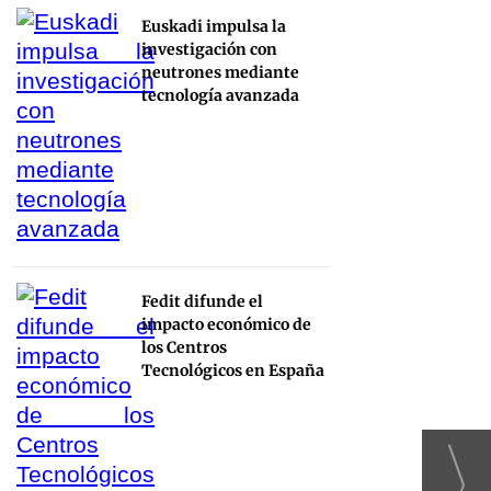
Euskadi impulsa la
investigación con
neutrones mediante
tecnología avanzada
Fedit difunde el
impacto económico de
los Centros
Tecnológicos en España