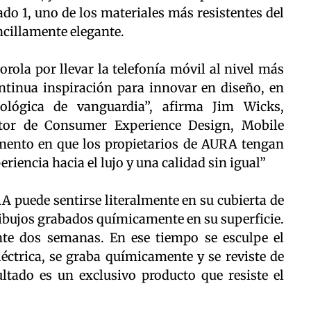
rado 1, uno de los materiales más resistentes del
cillamente elegante.
rola por llevar la telefonía móvil al nivel más
ontinua inspiración para innovar en diseño, en
ológica de vanguardia”, afirma Jim Wicks,
ector de Consumer Experience Design, Mobile
mento en que los propietarios de AURA tengan
eriencia hacia el lujo y una calidad sin igual”
 puede sentirse literalmente en su cubierta de
dibujos grabados químicamente en su superficie.
te dos semanas. En ese tiempo se esculpe el
éctrica, se graba químicamente y se reviste de
ultado es un exclusivo producto que resiste el