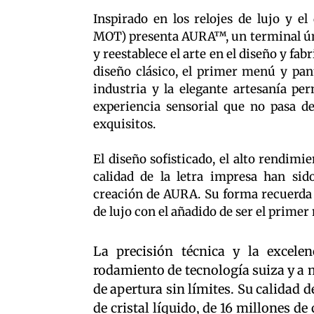
Inspirado en los relojes de lujo y el
MOT) presenta AURA™, un terminal ú
y reestablece el arte en el diseño y fab
diseño clásico, el primer menú y pan
industria y la elegante artesanía p
experiencia sensorial que no pasa de
exquisitos.
El diseño sofisticado, el alto rendimi
calidad de la letra impresa han sid
creación de AURA. Su forma recuerda l
de lujo con el añadido de ser el prime
La precisión técnica y la excelen
rodamiento de tecnología suiza y a 
de apertura sin límites. Su calidad 
de cristal líquido, de 16 millones de