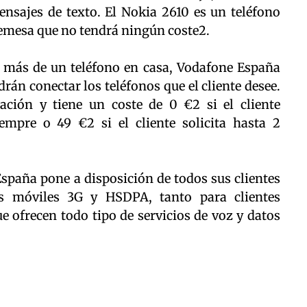
mensajes de texto. El Nokia 2610 es un teléfono
emesa que no tendrá ningún coste2.
n más de un teléfono en casa, Vodafone España
drán conectar los teléfonos que el cliente desee.
lación y tiene un coste de 0 €2 si el cliente
iempre o 49 €2 si el cliente solicita hasta 2
aña pone a disposición de todos sus clientes
s móviles 3G y HSDPA, tanto para clientes
e ofrecen todo tipo de servicios de voz y datos