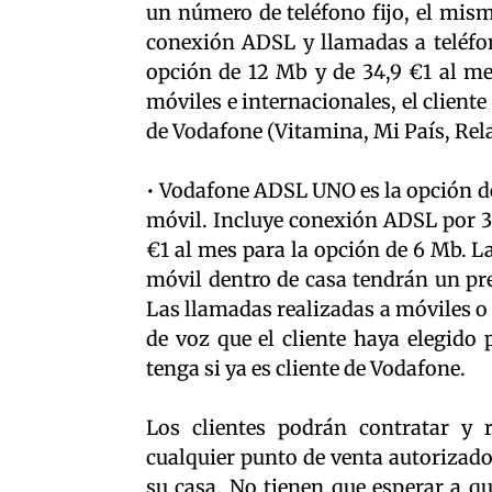
un número de teléfono fijo, el mism
conexión ADSL y llamadas a teléfon
opción de 12 Mb y de 34,9 €1 al me
móviles e internacionales, el cliente
de Vodafone (Vitamina, Mi País, Relax
• Vodafone ADSL UNO es la opción de
móvil. Incluye conexión ADSL por 34
€1 al mes para la opción de 6 Mb. La
móvil dentro de casa tendrán un pr
Las llamadas realizadas a móviles o 
de voz que el cliente haya elegido 
tenga si ya es cliente de Vodafone.
Los clientes podrán contratar y
cualquier punto de venta autorizado
su casa. No tienen que esperar a que