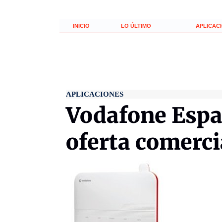
INICIO
LO ÚLTIMO
APLICAC
APLICACIONES
Vodafone Espa
oferta comerci