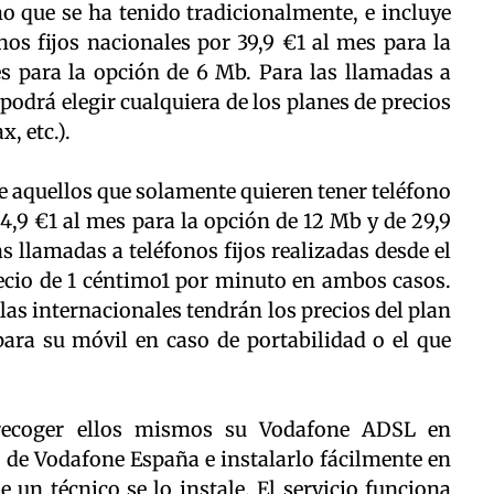
o que se ha tenido tradicionalmente, e incluye
os fijos nacionales por 39,9 €1 al mes para la
s para la opción de 6 Mb. Para las llamadas a
 podrá elegir cualquiera de los planes de precios
, etc.).
 aquellos que solamente quieren tener teléfono
,9 €1 al mes para la opción de 12 Mb y de 29,9
s llamadas a teléfonos fijos realizadas desde el
ecio de 1 céntimo1 por minuto en ambos casos.
las internacionales tendrán los precios del plan
para su móvil en caso de portabilidad o el que
 recoger ellos mismos su Vodafone ADSL en
 de Vodafone España e instalarlo fácilmente en
 un técnico se lo instale. El servicio funciona