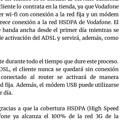
iente lo contrata en la tienda, ya que Vodafone
r wi-fi con conexión a la red fija y un módem
frece conexión a la red HSDPA de Vodafone. El
e banda ancha desde el primer día mientras se
e activación del ADSL y servirá, además, como
ente durante todo el tiempo que dure este proceso.
DSL, el cliente nunca se quedará sin conexión
onectado al router se activará de manera
ed fija. Además, el módem USB puede utilizarse
r día.
 gracias a que la cobertura HSDPA (High Speed
fone ya alcanza el 100% de la red 3G de la