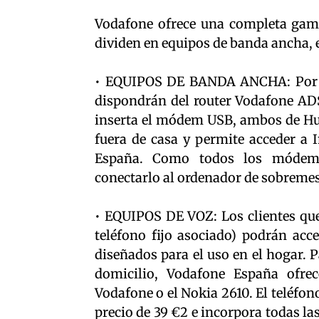
Vodafone ofrece una completa gama
dividen en equipos de banda ancha, 
• EQUIPOS DE BANDA ANCHA: Por un
dispondrán del router Vodafone ADSL
inserta el módem USB, ambos de Hu
fuera de casa y permite acceder a 
España. Como todos los módems 
conectarlo al ordenador de sobremesa
• EQUIPOS DE VOZ: Los clientes qu
teléfono fijo asociado) podrán acc
diseñados para el uso en el hogar. P
domicilio, Vodafone España ofrec
Vodafone o el Nokia 2610. El teléfo
precio de 39 €2 e incorpora todas la