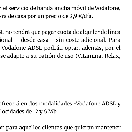
r el servicio de banda ancha móvil de Vodafone,
ra de casa por un precio de 2,9 €/día.
L no tendrá que pagar cuota de alquiler de línea
ional – desde casa - sin coste adicional. Para
de Vodafone ADSL podrán optar, además, por el
se adapte a su patrón de uso (Vitamina, Relax,
 ofrecerá en dos modalidades -Vodafone ADSL y
ocidades de 12 y 6 Mb.
ón para aquellos clientes que quieran mantener