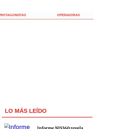
PROTAGONISTAS
OPERADORAS
LO MÁS LEÍDO
Informe NIS360 revela