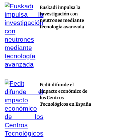
Euskadi impulsa la
investigación con
neutrones mediante
tecnología avanzada
Fedit difunde el
impacto económico de
los Centros
Tecnológicos en España