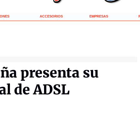
IONES
ACCESORIOS
EMPRESAS
ña presenta su
al de ADSL