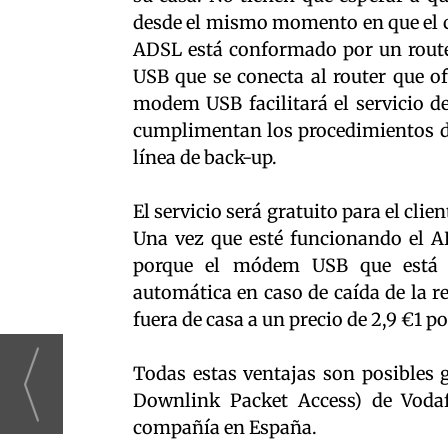
desde el mismo momento en que el cl
ADSL está conformado por un route
USB que se conecta al router que o
modem USB facilitará el servicio d
cumplimentan los procedimientos d
línea de back-up.
El servicio será gratuito para el cli
Una vez que esté funcionando el A
porque el módem USB que está c
automática en caso de caída de la r
fuera de casa a un precio de 2,9 €1 po
Todas estas ventajas son posibles
Downlink Packet Access) de Voda
compañía en España.