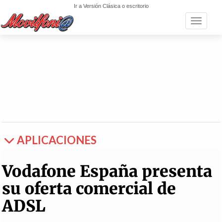
Ir a Versión Clásica o escritorio
Toggle n
APLICACIONES
Vodafone España presenta
su oferta comercial de
ADSL