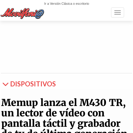
Ir a Versión Clásica o escritorio
Toggle n
DISPOSITIVOS
Memup lanza el M430 TR,
un lector de vídeo con
pantalla táctil y grabador