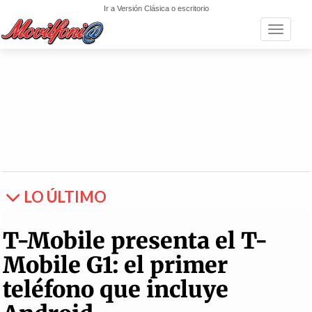
Ir a Versión Clásica o escritorio
Toggle n
LO ÚLTIMO
T-Mobile presenta el T-
Mobile G1: el primer
teléfono que incluye