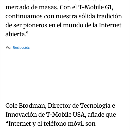
mercado de masas. Con el T-Mobile G1,
continuamos con nuestra sólida tradición
de ser pioneros en el mundo de la Internet
abierta.”
Por
Redacción
Cole Brodman, Director de Tecnología e
Innovación de T-Mobile USA, añade que
“Internet y el teléfono móvil son