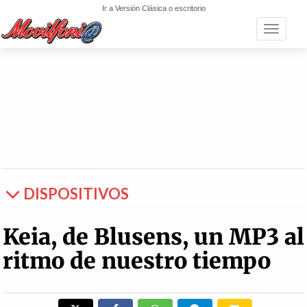
Ir a Versión Clásica o escritorio
Toggle n
DISPOSITIVOS
Keia, de Blusens, un MP3 al
ritmo de nuestro tiempo