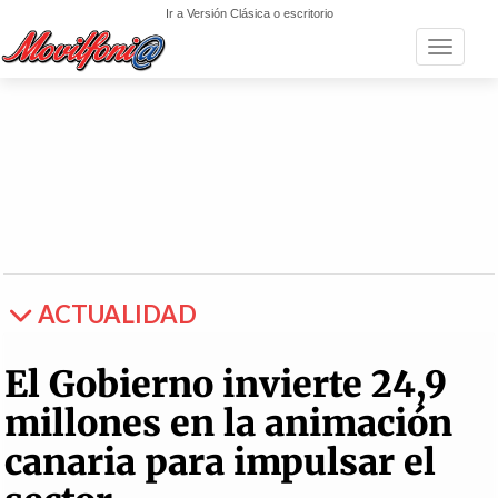
Ir a Versión Clásica o escritorio
Toggle n
ACTUALIDAD
El Gobierno invierte 24,9
millones en la animación
canaria para impulsar el