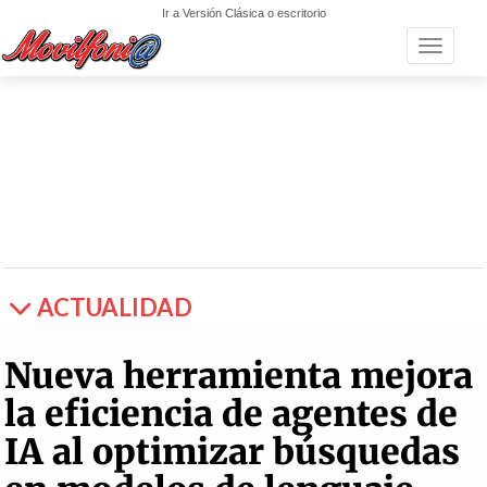
Ir a Versión Clásica o escritorio
Toggle n
ACTUALIDAD
Nueva herramienta mejora
la eficiencia de agentes de
IA al optimizar búsquedas