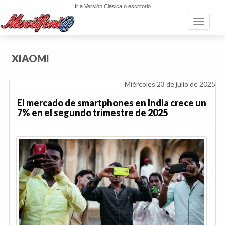
Ir a Versión Clásica o escritorio
Toggle n
XIAOMI
Miércoles 23 de julio de 2025
El mercado de smartphones en India crece un
7% en el segundo trimestre de 2025