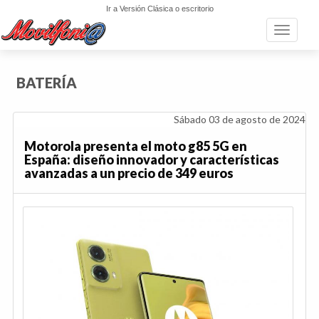
Ir a Versión Clásica o escritorio
Toggle n
BATERÍA
Sábado 03 de agosto de 2024
Motorola presenta el moto g85 5G en
España: diseño innovador y características
avanzadas a un precio de 349 euros