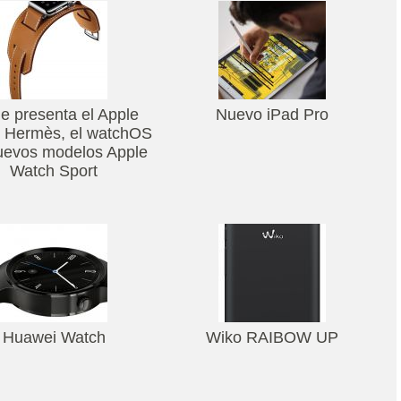
e presenta el Apple
Nuevo iPad Pro
 Hermès, el watchOS
uevos modelos Apple
Watch Sport
Huawei Watch
Wiko RAIBOW UP