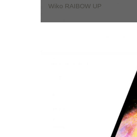
Wiko RAIBOW UP