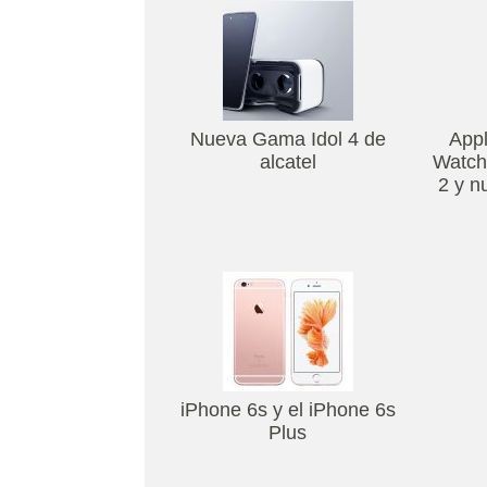
Nueva Gama Idol 4 de
Appl
alcatel
Watch
2 y n
iPhone 6s y el iPhone 6s
Plus