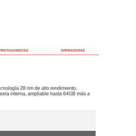
PROTAGONISTAS
OPERADORAS
nología 28 nm de alto rendimiento.
ria interna, ampliable hasta 64GB más a